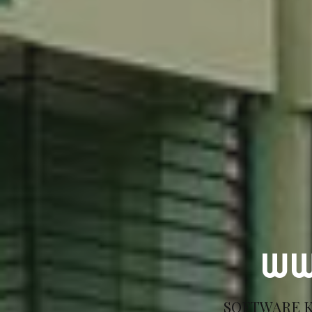
WW
SOFTWARE K