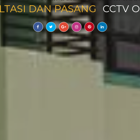
SULTASI DAN PASANG
RAK