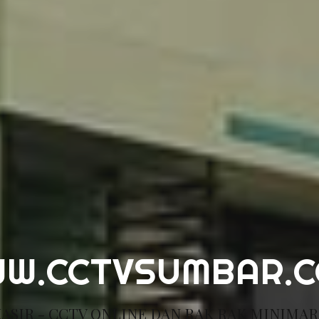
W.CCTVSUMBAR.
ASIR - CCTV ONLINE DAN RAK RAK MINIMA