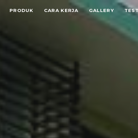
PRODUK
CARA KERJA
GALLERY
TES