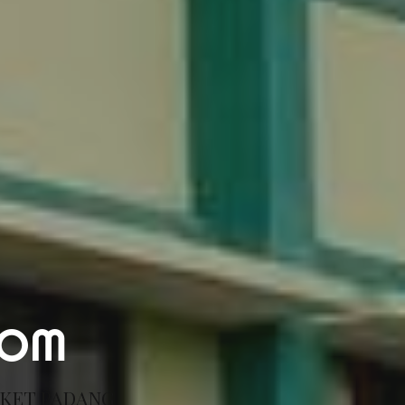
COM
RKET PADANG