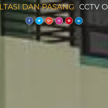
SULTASI DAN PASANG
RAK