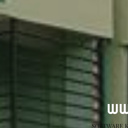
WW
SOFTWARE K