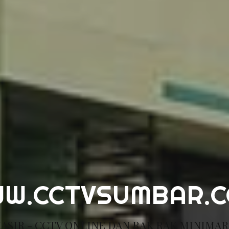
W.CCTVSUMBAR.
ASIR - CCTV ONLINE DAN RAK RAK MINIMA