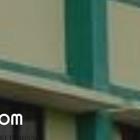
COM
RKET PADANG