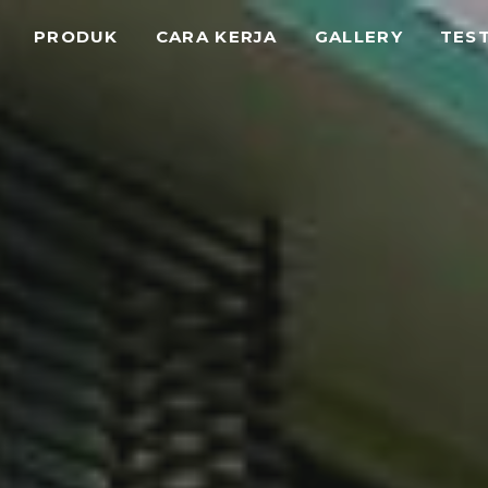
PRODUK
CARA KERJA
GALLERY
TES