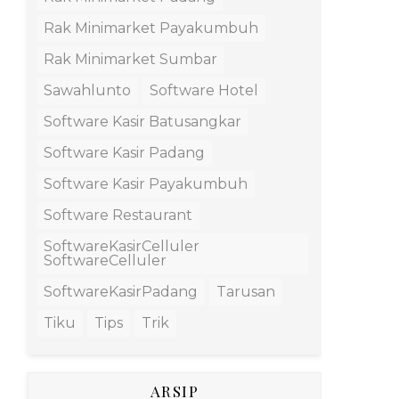
Rak Minimarket Payakumbuh
Rak Minimarket Sumbar
Sawahlunto
Software Hotel
Software Kasir Batusangkar
Software Kasir Padang
Software Kasir Payakumbuh
Software Restaurant
SoftwareKasirCelluler
SoftwareCelluler
SoftwareKasirPadang
Tarusan
Tiku
Tips
Trik
ARSIP