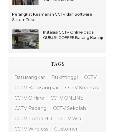
Perangkat Keamanan CCTV dan Software
Sistem Toko
Instalasi CCTV Online pada
GUBUK COFFEE Batang Kuranji
TAGS
Batusangkar
Bukittinggi
CCTV
CCTV Batusangkar
CCTV Koperasi
CCTV Offline
CCTV ONLINE
CCTV Padang
CCTV Sekolah
CCTV Turbo HD
CCTV Wifi
CCTV Wireless
Customer