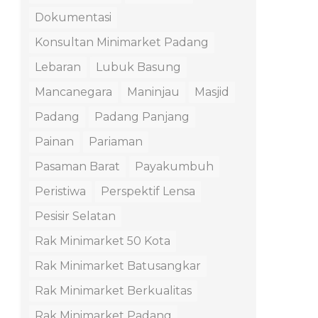
Dokumentasi
Konsultan Minimarket Padang
Lebaran
Lubuk Basung
Mancanegara
Maninjau
Masjid
Padang
Padang Panjang
Painan
Pariaman
Pasaman Barat
Payakumbuh
Peristiwa
Perspektif Lensa
Pesisir Selatan
Rak Minimarket 50 Kota
Rak Minimarket Batusangkar
Rak Minimarket Berkualitas
Rak Minimarket Padang