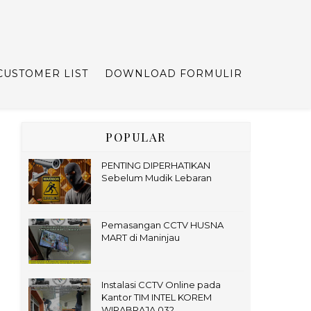
CUSTOMER LIST
DOWNLOAD FORMULIR
POPULAR
PENTING DIPERHATIKAN
Sebelum Mudik Lebaran
Pemasangan CCTV HUSNA
MART di Maninjau
Instalasi CCTV Online pada
Kantor TIM INTEL KOREM
WIRABRAJA 032