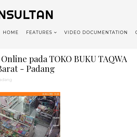
NSULTAN
HOME
FEATURES
VIDEO DOCUMENTATION
V Online pada TOKO BUKU TAQWA
arat - Padang
adang