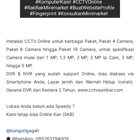
Instalasi CCTV Online untuk berbagai Paket, Paket 4 Camera,
Paket 8 Camera hingga Paket 16 Camera, untuk spesifikasi
Camera mulai dari 1 MP, 1,3 MP, 2 MP, 2 MP Ip Cam, 3 MP,
hingga 5 MP.
DVR & NVR yang sudah support Online, bisa diakses via
Smartphone Anda, Layar jernih dan Warnah Hidup (cerah).
Garansi DVR dan Kamera 2 Tahun. www.cctvsumbar.com
Lokasi Anda belum ada Speedy ?
Kami tetap bisa Online Kan (SKB)
@bangorigagah
⚫ WhatsApp: 085263794009