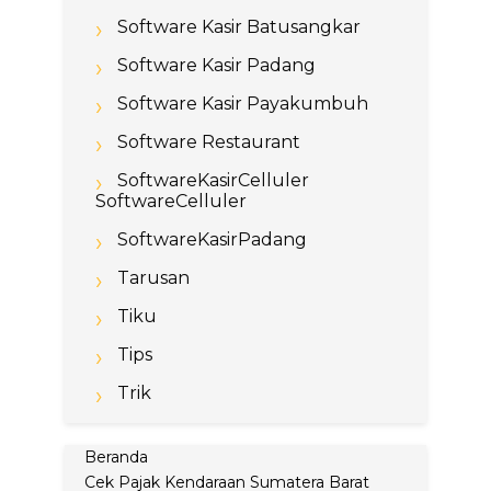
Software Kasir Batusangkar
Software Kasir Padang
Software Kasir Payakumbuh
Software Restaurant
SoftwareKasirCelluler
SoftwareCelluler
SoftwareKasirPadang
Tarusan
Tiku
Tips
Trik
Beranda
Cek Pajak Kendaraan Sumatera Barat