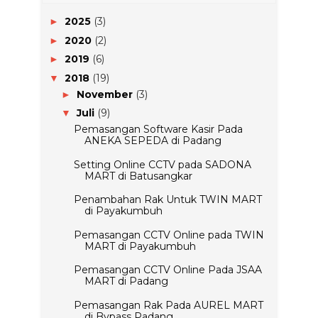
2025
(3)
►
2020
(2)
►
2019
(6)
►
2018
(19)
▼
November
(3)
►
Juli
(9)
▼
Pemasangan Software Kasir Pada
ANEKA SEPEDA di Padang
Setting Online CCTV pada SADONA
MART di Batusangkar
Penambahan Rak Untuk TWIN MART
di Payakumbuh
Pemasangan CCTV Online pada TWIN
MART di Payakumbuh
Pemasangan CCTV Online Pada JSAA
MART di Padang
Pemasangan Rak Pada AUREL MART
di Bypass Padang