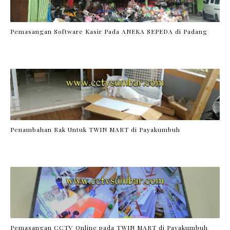
Pemasangan Software Kasir Pada ANEKA SEPEDA di Padang
Penambahan Rak Untuk TWIN MART di Payakumbuh
Pemasangan CCTV Online pada TWIN MART di Payakumbuh