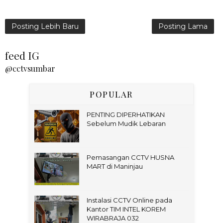
Posting Lebih Baru
Posting Lama
feed IG
@cctvsumbar
POPULAR
PENTING DIPERHATIKAN
Sebelum Mudik Lebaran
Pemasangan CCTV HUSNA
MART di Maninjau
Instalasi CCTV Online pada
Kantor TIM INTEL KOREM
WIRABRAJA 032