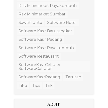
Rak Minimarket Payakumbuh
Rak Minimarket Sumbar
Sawahlunto
Software Hotel
Software Kasir Batusangkar
Software Kasir Padang
Software Kasir Payakumbuh
Software Restaurant
SoftwareKasirCelluler
SoftwareCelluler
SoftwareKasirPadang
Tarusan
Tiku
Tips
Trik
ARSIP