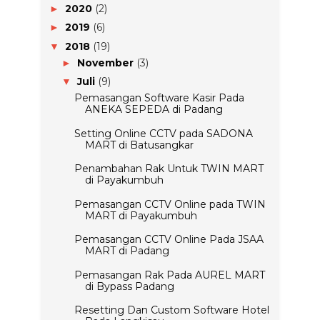
2020
(2)
►
2019
(6)
►
2018
(19)
▼
November
(3)
►
Juli
(9)
▼
Pemasangan Software Kasir Pada
ANEKA SEPEDA di Padang
Setting Online CCTV pada SADONA
MART di Batusangkar
Penambahan Rak Untuk TWIN MART
di Payakumbuh
Pemasangan CCTV Online pada TWIN
MART di Payakumbuh
Pemasangan CCTV Online Pada JSAA
MART di Padang
Pemasangan Rak Pada AUREL MART
di Bypass Padang
Resetting Dan Custom Software Hotel