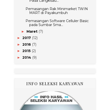
Pada Langkisau...
Pemasangan Rak Minimarket TWIN
MART di Payakumbuh
Pemasangan Software Celluler Basic
pada Sumbar Sma...
Maret
(7)
►
2017
(12)
►
2016
(7)
►
2015
(2)
►
2014
(9)
►
INFO SELEKSI KARYAWAN