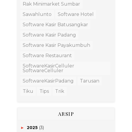
Rak Minimarket Sumbar
Sawahlunto
Software Hotel
Software Kasir Batusangkar
Software Kasir Padang
Software Kasir Payakumbuh
Software Restaurant
SoftwareKasirCelluler
SoftwareCelluler
SoftwareKasirPadang
Tarusan
Tiku
Tips
Trik
ARSIP
2025
(3)
►