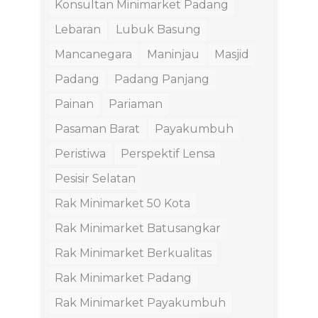
Konsultan Minimarket Padang
Lebaran
Lubuk Basung
Mancanegara
Maninjau
Masjid
Padang
Padang Panjang
Painan
Pariaman
Pasaman Barat
Payakumbuh
Peristiwa
Perspektif Lensa
Pesisir Selatan
Rak Minimarket 50 Kota
Rak Minimarket Batusangkar
Rak Minimarket Berkualitas
Rak Minimarket Padang
Rak Minimarket Payakumbuh