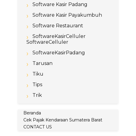
Software Kasir Padang
Software Kasir Payakumbuh
Software Restaurant
SoftwareKasirCelluler
SoftwareCelluler
SoftwareKasirPadang
Tarusan
Tiku
Tips
Trik
Beranda
Cek Pajak Kendaraan Sumatera Barat
CONTACT US