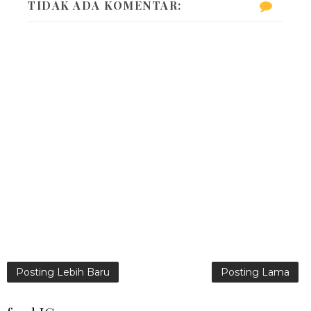
TIDAK ADA KOMENTAR:
Posting Lebih Baru
Posting Lama