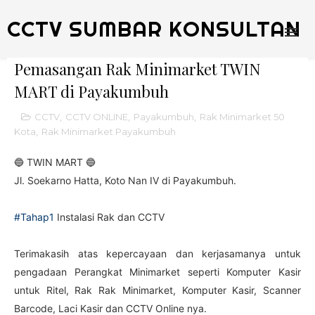
CCTV SUMBAR KONSULTAN
Pemasangan Rak Minimarket TWIN
MART di Payakumbuh
CCTV
,
CCTV ONLINE
,
Payakumbuh
,
Rak Minimarket 50
Kota
,
Rak Minimarket Payakumbuh
🔵 TWIN MART 🔵
Jl. Soekarno Hatta, Koto Nan IV
di Payakumbuh.
#Tahap1
Instalasi Rak dan CCTV
Terimakasih atas kepercayaan dan kerjasamanya untuk
pengadaan Perangkat Minimarket seperti Komputer Kasir
untuk Ritel, Rak Rak Minimarket, Komputer Kasir, Scanner
Barcode, Laci Kasir dan CCTV Online nya.