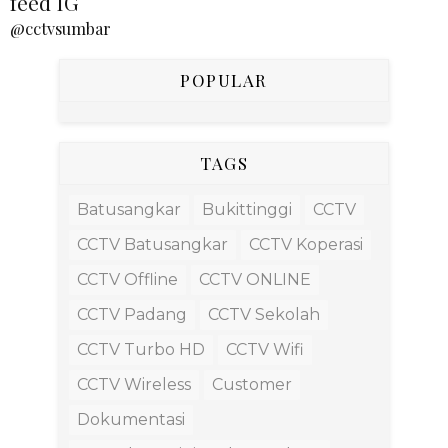
feed IG
@cctvsumbar
POPULAR
TAGS
Batusangkar
Bukittinggi
CCTV
CCTV Batusangkar
CCTV Koperasi
CCTV Offline
CCTV ONLINE
CCTV Padang
CCTV Sekolah
CCTV Turbo HD
CCTV Wifi
CCTV Wireless
Customer
Dokumentasi