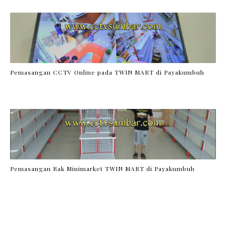
Pemasangan CCTV Online pada TWIN MART di Payakumbuh
Pemasangan Rak Minimarket TWIN MART di Payakumbuh